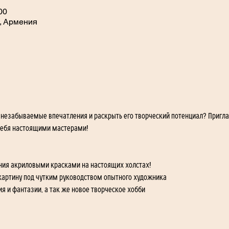
00
, Армения
 незабываемые впечатления и раскрыть его творческий потенциал? Пригл
 себя настоящими мастерами!
вания акриловыми красками на настоящих холстах!
 картину под чутким руководством опытного художника 
я и фантазии, а так же новое творческое хобби 