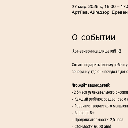
27 мар. 2025 г., 15:00 – 17:
АртЛав, Айгедзор, Ереван
О событии
 Арт-вечеринка для детей! 🎨 
Хотите подарить своему ребёнку
вечеринку, где они почувствуют
Что ждёт ваших детей:
• 2,5 часа увлекательного рисо
•  Каждый ребёнок создаст свою
•  Развитие творческого мышлени
•  Возраст: 6+
•  Продолжительность: 2,5 часа
•  Стоимость: 6000 amd 