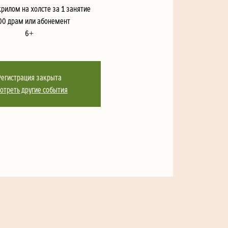
крилом на холсте за 1 занятие
00 драм или абонемент
6+
Регистрация закрыта
отреть другие события