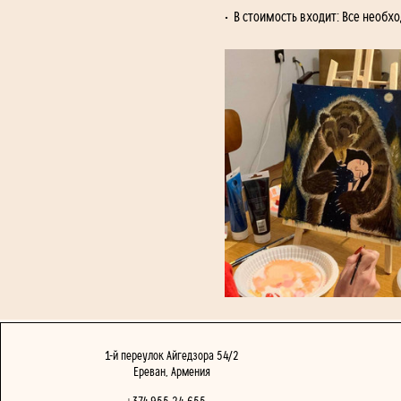
•  В стоимость входит: Все необ
1-й переулок Айгедзора 54/2
Ереван, Армения