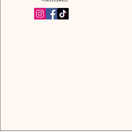
+374 955-24-655