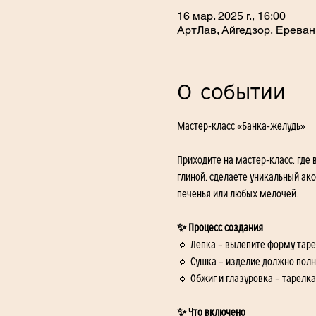
16 мар. 2025 г., 16:00
АртЛав, Айгедзор, Ереван
О событии
Мастер-класс «Банка-желудь» 
Приходите на мастер-класс, где
глиной, сделаете уникальный ак
печенья или любых мелочей.
✨ Процесс создания
🔹 Лепка – вылепите форму таре
🔹 Сушка – изделие должно полно
🔹 Обжиг и глазуровка – тарелк
✨ Что включено