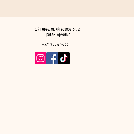
1-й переулок Айгедзора 54/2
Ереван, Армения
+374 955-24-655