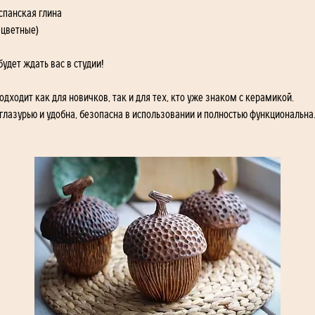
спанская глина
 цветные)
удет ждать вас в студии!
Подходит как для новичков, так и для тех, кто уже знаком с керамикой.
глазурью и удобна, безопасна в использовании и полностью функциональна