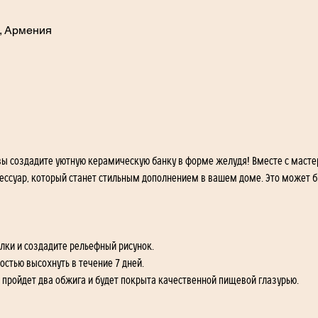
, Армения
 вы создадите уютную керамическую банку в форме желудя! Вместе с мастер
сессуар, который станет стильным дополнением в вашем доме. Это может б
лки и создадите рельефный рисунок.
стью высохнуть в течение 7 дней.
а пройдет два обжига и будет покрыта качественной пищевой глазурью.