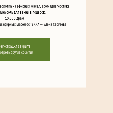
ыворотка из эфирных масел, аромадиагностика,
ьна соль для ванны в подарок.
10.000 драм
ти эфирных масел dōTERRA — Елена Сергеева
Регистрация закрыта
отреть другие события