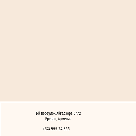
1-й переулок Айгедзора 54/2
Ереван, Армения
+374 955-24-655