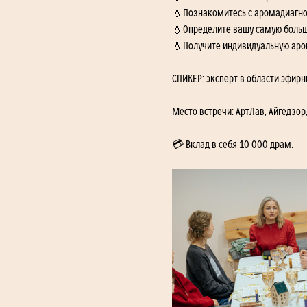
💧Познакомитесь с аромадиагно
💧Определите вашу самую большу
💧Получите индивидуальную аром
СПИКЕР: эксперт в области эфирн
Место встречи: АртЛав, Айгедзор
💳 Вклад в себя 10 000 драм.