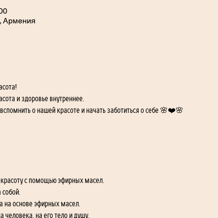
:00
, Армения
асота!
асота и здоровье внутреннее. 
 вспомнить о нашей красоте и начать заботиться о себе 🌸❤️🌸
 красоту с помощью эфирных масел.
 собой.
а на основе эфирных масел. 
 человека, на его тело и душу.