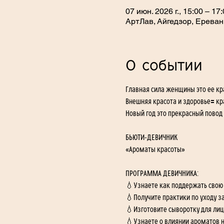
07 июн. 2026 г., 15:00 – 17
АртЛав, Айгедзор, Ереван
О событии
Главная сила женщины это ее кр
Внешняя красота и здоровье🟰 кр
Новый год это прекрасный повод
БЬЮТИ-ДЕВИЧНИК 
«Ароматы красоты»
ПРОГРАММА ДЕВИЧНИКА:
💧Узнаете как поддержать свою
💧Получите практики по уходу за
💧Изготовите сыворотку для лиц
💧Узнаете о влиянии ароматов на