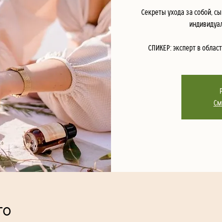
Секреты ухода за собой, с
индивидуал
СПИКЕР: эксперт в облас
См
то