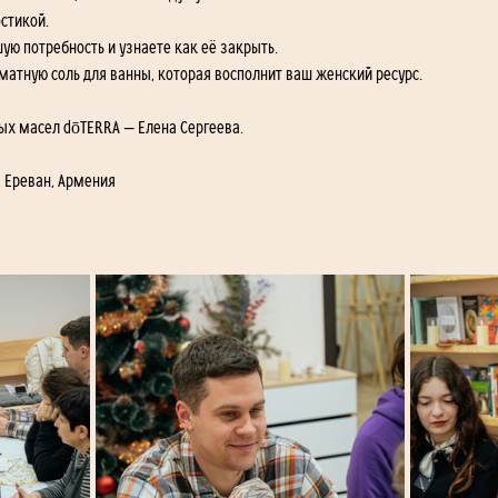
стикой. 
ю потребность и узнаете как её закрыть. 
атную соль для ванны, которая восполнит ваш женский ресурс. 
ых масел dōTERRA — Елена Сергеева. 
, Ереван, Армения