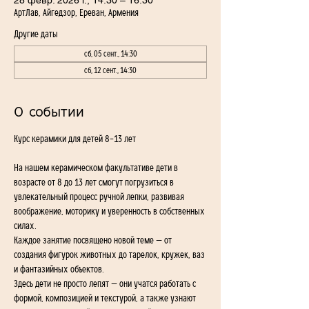
28 февр. 2026 г., 14:30 – 16:30
АртЛав, Айгедзор, Ереван, Армения
Другие даты
сб, 05 сент., 14:30
сб, 12 сент., 14:30
О событии
Курс керамики для детей 8–13 лет
На нашем керамическом факультативе дети в 
возрасте от 8 до 13 лет смогут погрузиться в 
увлекательный процесс ручной лепки, развивая 
воображение, моторику и уверенность в собственных 
силах. 
Каждое занятие посвящено новой теме — от 
создания фигурок животных до тарелок, кружек, ваз 
и фантазийных объектов.
Здесь дети не просто лепят — они учатся работать с 
формой, композицией и текстурой, а также узнают 