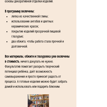
основы декоративной отделки изделий. 
В программу включены:
лепка из качественной глины;
использование ангобов и цветных 
керамических красок;
покрытие изделий прозрачной пищевой 
глазурью;
два обжига, чтобы работа стала прочной и 
долговечной.
Все материалы, обжиги и глазуровка уже включены 
в стоимость
, ничего докупать не нужно.
Факультатив помогает раскрыть творческий 
потенциал ребёнка, даёт возможность 
самовыражения и просто приносит радость от 
процесса. А готовые изделия можно будет забрать 
домой и использовать или подарить близким.