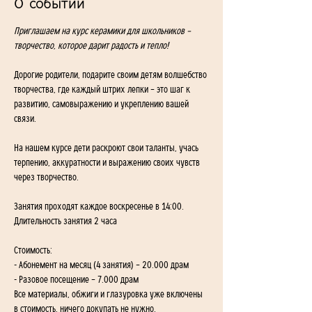
О событии
Приглашаем на курс керамики для школьников – 
творчество, которое дарит радость и тепло!
Дорогие родители, подарите своим детям волшебство 
творчества, где каждый штрих лепки – это шаг к 
развитию, самовыражению и укреплению вашей 
связи. 
На нашем курсе дети раскроют свои таланты, учась 
терпению, аккуратности и выражению своих чувств 
через творчество.
Занятия проходят каждое воскресенье в 14:00. 
Длительность занятия 2 часа
Стоимость:
- Абонемент на месяц (4 занятия) – 20.000 драм
- Разовое посещение – 7.000 драм
Все материалы, обжиги и глазуровка уже включены 
в стоимость, ничего докупать не нужно.