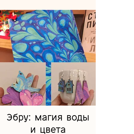
Эбру: магия воды
и цвета