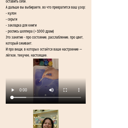
оставить себе.
А дальше вы выбираете, во что превратится ваш узор:
• кулон
• серьги
• закладка для книги
• роспись шоппера (+1000 драм)
Это занятие - про состояние, расслабление, про цвет, 
который оживает.
И про вещи, в которых остаётся ваше настроение — 
лёгкое, текучее, настоящее.