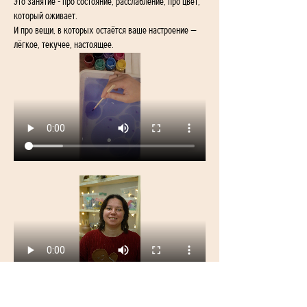
Это занятие - про состояние, расслабление, про цвет, 
который оживает.
И про вещи, в которых остаётся ваше настроение — 
лёгкое, текучее, настоящее.