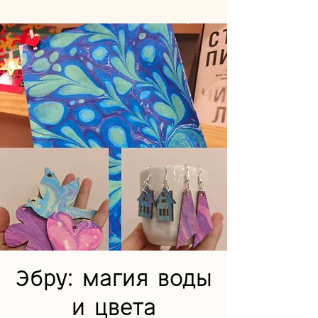
Эбру: магия воды
и цвета