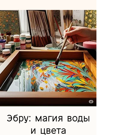
Эбру: магия воды
и цвета