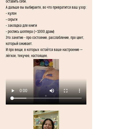
оставить себе.
А дальше вы выбираете, во что превратится ваш узор:
• кулон
• серьги
• закладка для книги
• роспись шоппера (+1000 драм)
Это занятие - про состояние, расслабление, про цвет, 
который оживает.
И про вещи, в которых остаётся ваше настроение — 
лёгкое, текучее, настоящее.