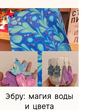
Эбру: магия воды
и цвета