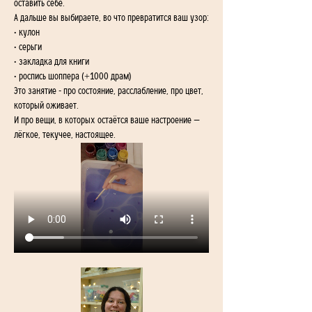
оставить себе.
А дальше вы выбираете, во что превратится ваш узор:
• кулон
• серьги
• закладка для книги
• роспись шоппера (+1000 драм)
Это занятие - про состояние, расслабление, про цвет, 
который оживает.
И про вещи, в которых остаётся ваше настроение — 
лёгкое, текучее, настоящее.