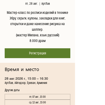
пт, 28 авг.
  |  
АртЛав
Мастер-класс по росписи изделий в технике
Эбру: серьги, кулоны, закладки для книг,
открытки и даже нанесение рисунка на
шоппер.
(мастер Милана, язык русский)
8.000 драм
Регистрация
Время и место
28 авг. 2026 г., 15:00 – 16:30
АртЛав, Айгедзор, Ереван, Армения
Другие даты
пт, 07 авг., 15:00
ср, 12 авг., 15:00