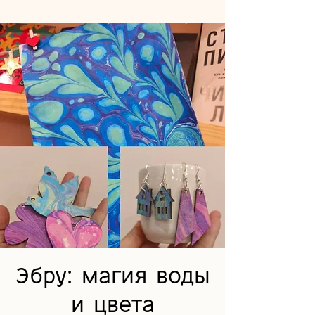
Эбру: магия воды
и цвета