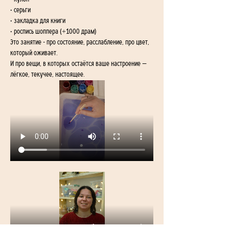
• серьги
• закладка для книги
• роспись шоппера (+1000 драм)
Это занятие - про состояние, расслабление, про цвет, 
который оживает.
И про вещи, в которых остаётся ваше настроение — 
лёгкое, текучее, настоящее.