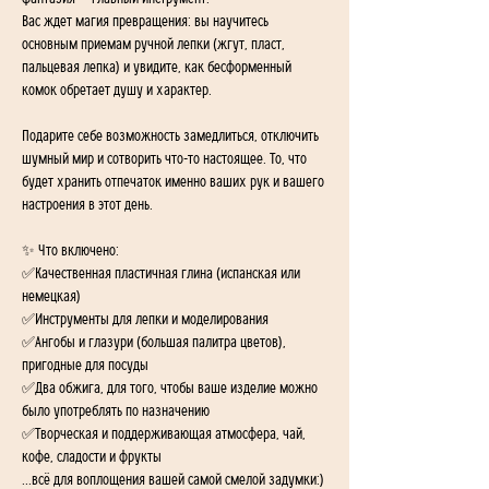
Вас ждет магия превращения: вы научитесь 
основным приемам ручной лепки (жгут, пласт, 
пальцевая лепка) и увидите, как бесформенный 
комок обретает душу и характер.
Подарите себе возможность замедлиться, отключить 
шумный мир и сотворить что-то настоящее. То, что 
будет хранить отпечаток именно ваших рук и вашего 
настроения в этот день.
✨ Что включено:
✅Качественная пластичная глина (испанская или 
немецкая)
✅Инструменты для лепки и моделирования
✅Ангобы и глазури (большая палитра цветов), 
пригодные для посуды
✅Два обжига, для того, чтобы ваше изделие можно 
было употреблять по назначению
✅Творческая и поддерживающая атмосфера, чай, 
кофе, сладости и фрукты
...всё для воплощения вашей самой смелой задумки:)