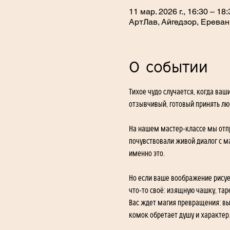
11 мар. 2026 г., 16:30 – 18:
АртЛав, Айгедзор, Ереван
О событии
Тихое чудо случается, когда ваш
отзывчивый, готовый принять лю
На нашем мастер-классе мы отпр
почувствовали живой диалог с м
именно это.
Но если ваше воображение рисуе
что-то своё: изящную чашку, та
Вас ждет магия превращения: вы
комок обретает душу и характер