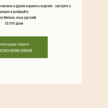
озможны и другие варианты изделия - смотрите в
галерее и выбирайте.
ер Милана, язык русский)
10.000 драм
Регистрация закрыта
отреть другие события