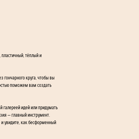
 пластичный, тёплый и 
 гончарного круга, чтобы вы 
достью поможем вам создать 
й галереей идей или придумать 
азия — главный инструмент.
 и увидите, как бесформенный 