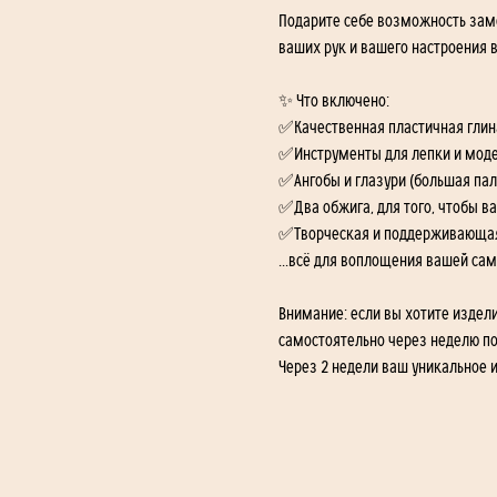
Подарите себе возможность заме
ваших рук и вашего настроения в 
✨ Что включено:
✅Качественная пластичная глина
✅Инструменты для лепки и мод
✅Ангобы и глазури (большая пал
✅Два обжига, для того, чтобы в
✅Творческая и поддерживающая 
...всё для воплощения вашей са
Внимание: если вы хотите издели
самостоятельно через неделю пос
Через 2 недели ваш уникальное и