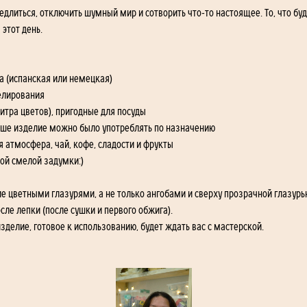
длиться, отключить шумный мир и сотворить что-то настоящее. То, что буд
этот день.
 (испанская или немецкая)
елирования
итра цветов), пригодные для посуды
аше изделие можно было употреблять по назначению
атмосфера, чай, кофе, сладости и фрукты
мой смелой задумки:)
е цветными глазурями, а не только ангобами и сверху прозрачной глазурью 
ле лепки (после сушки и первого обжига).
зделие, готовое к использованию, будет ждать вас с мастерской. 