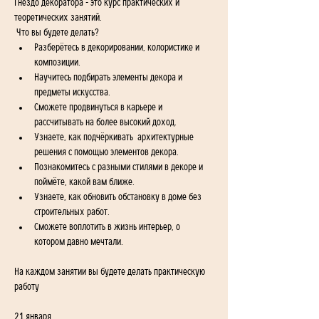
Гнездо декоратора - это курс практических и 
теоретических занятий.
 Что вы будете делать? 
Разберётесь в декорировании, колористике и 
композиции. 
Научитесь подбирать элементы декора и 
предметы искусства. 
Сможете продвинуться в карьере и 
рассчитывать на более высокий доход. 
Узнаете, как подчёркивать  архитектурные 
решения с помощью элементов декора.  
Познакомитесь с разными стилями в декоре и 
поймёте, какой вам ближе. 
Узнаете, как обновить обстановку в доме без 
строительных работ. 
Сможете воплотить в жизнь интерьер, о 
котором давно мечтали.
На каждом занятии вы будете делать практическую 
работу
21 января.