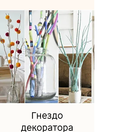
Гнездо
декоратора