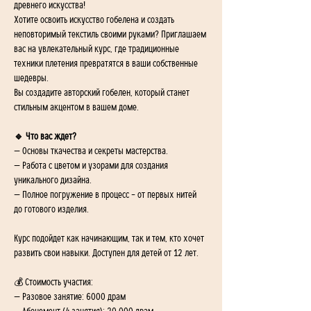
древнего искусства!
Хотите освоить искусство гобелена и создать 
неповторимый текстиль своими руками? Приглашаем 
вас на увлекательный курс, где традиционные 
техники плетения превратятся в ваши собственные 
шедевры.
Вы создадите авторский гобелен, который станет 
стильным акцентом в вашем доме.
🔹 Что вас ждет?
— Основы ткачества и секреты мастерства.
— Работа с цветом и узорами для создания 
уникального дизайна.
— Полное погружение в процесс – от первых нитей 
до готового изделия.
Курс подойдет как начинающим, так и тем, кто хочет 
развить свои навыки. Доступен для детей от 12 лет.
💰 Стоимость участия:
— Разовое занятие: 6000 драм