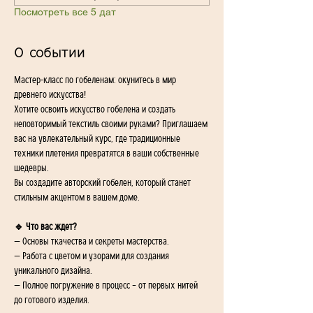
Посмотреть все 5 дат
О событии
Мастер-класс по гобеленам: окунитесь в мир 
древнего искусства!
Хотите освоить искусство гобелена и создать 
неповторимый текстиль своими руками? Приглашаем 
вас на увлекательный курс, где традиционные 
техники плетения превратятся в ваши собственные 
шедевры.
Вы создадите авторский гобелен, который станет 
стильным акцентом в вашем доме.
🔹 Что вас ждет?
— Основы ткачества и секреты мастерства.
— Работа с цветом и узорами для создания 
уникального дизайна.
— Полное погружение в процесс – от первых нитей 
до готового изделия.