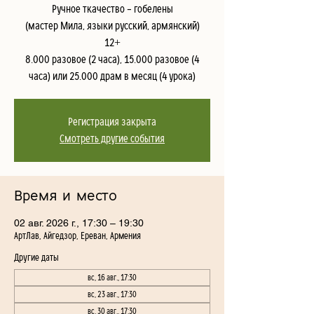
Ручное ткачество – гобелены
(мастер Мила, языки русский, армянский)
12+
8.000 разовое (2 часа), 15.000 разовое (4
часа) или 25.000 драм в месяц (4 урока)
Регистрация закрыта
Смотреть другие события
Время и место
02 авг. 2026 г., 17:30 – 19:30
АртЛав, Айгедзор, Ереван, Армения
Другие даты
вс, 16 авг., 17:30
вс, 23 авг., 17:30
вс, 30 авг., 17:30