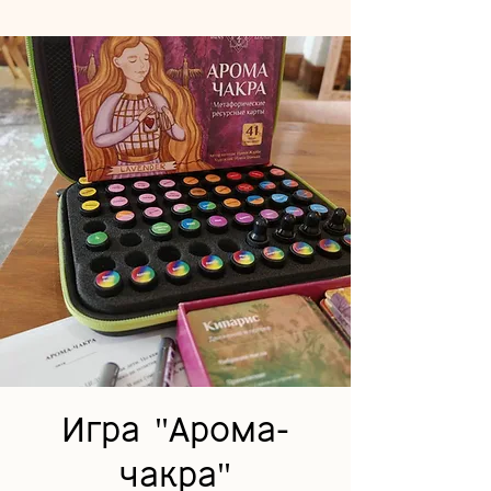
Игра "Арома-
чакра"