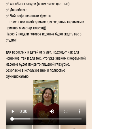
✅ Ангобы и глазури (в том числе цветные)
✅ Два обжига
✅ Чай-кофе-печеньки-фрукты...
... то есть все необходимое для создания керамики и 
приятного мастер-класса)))
Через 2 недели готовое изделие будет ждать вас в 
студии!
Для взрослых и детей от 5 лет. Подходит как для 
новичков, так и для тех, кто уже знаком с керамикой.
Изделие будет покрыто пищевой глазурью, 
безопасно в использовании и полностью 
функционально.