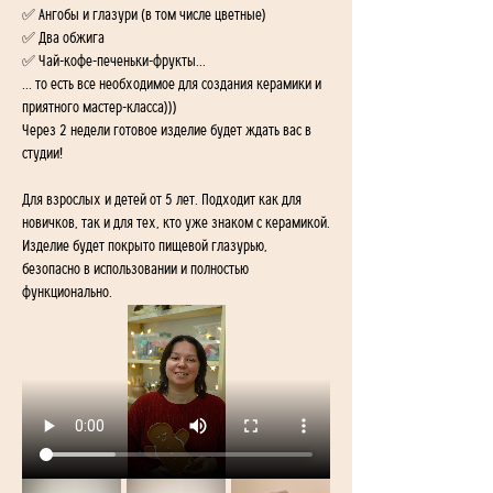
✅ Ангобы и глазури (в том числе цветные)
✅ Два обжига
✅ Чай-кофе-печеньки-фрукты...
... то есть все необходимое для создания керамики и 
приятного мастер-класса)))
Через 2 недели готовое изделие будет ждать вас в 
студии!
Для взрослых и детей от 5 лет. Подходит как для 
новичков, так и для тех, кто уже знаком с керамикой.
Изделие будет покрыто пищевой глазурью, 
безопасно в использовании и полностью 
функционально.