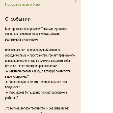
Посмотреть все 5 дат
О событии
Мастер-класс по керамике! Тема мастер-класса 
указана в названии. Но вы также можете 
реализовать и свою идею. 
Приглашаю вас на вечера ручной лепки на 
свободную тему — пространство, где нет правильного 
или неправильного, где вы можете выразить себя 
без слов, через форму и прикосновение.
🔸 Мечтали сделать чашку, в которую поместится 
ваше настроение? 
🔸 Хочется просто лепить, не зная заранее, что 
получится? 
🔸 Или, может быть, давно присмотрели идею в 
pinterest?
Это мягкое, тёплое творчество — без спешки, без 