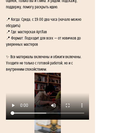
оценок, только вы и глина. Я рядом: подскажу, 
поддержу, помогу раскрыть идею.
📍 Когда: Среда, с 19.00 два часа (начало можно 
обсудить) 
📍 Где: мастерская АртЛав 
📍 Формат: Подходит для всех — от новичков до 
уверенных мастеров
✨ Все материалы включены и обжиги включены. 
Уходите не только с готовой работой, но и с 
внутренним спокойствием.