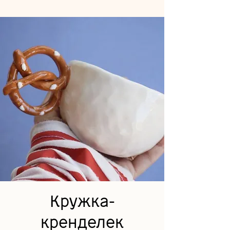
Кружка-
кренделек