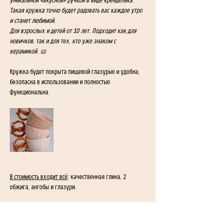
уникальной «вкусной» ручкой в виде кренделька. 
Такая кружка точно будет радовать вас каждое утро 
и станет любимой.
Для взрослых и детей от 10 лет. Подходит как для 
новичков, так и для тех, кто уже знаком с 
керамикой. 🥨
Кружка будет покрыта пищевой глазурью и удобна, 
безопасна в использовании и полностью 
функциональна.
В стоимость входит всё
: качественная глина, 2 
обжига, ангобы и глазури.