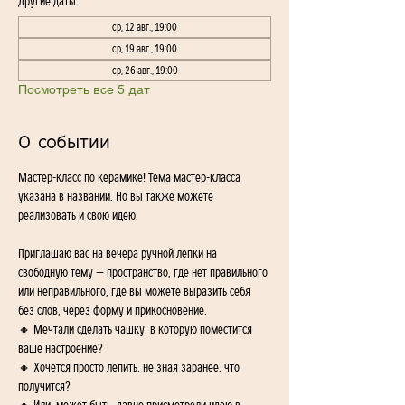
Другие даты
ср, 12 авг., 19:00
ср, 19 авг., 19:00
ср, 26 авг., 19:00
Посмотреть все 5 дат
О событии
Мастер-класс по керамике! Тема мастер-класса 
указана в названии. Но вы также можете 
реализовать и свою идею. 
Приглашаю вас на вечера ручной лепки на 
свободную тему — пространство, где нет правильного 
или неправильного, где вы можете выразить себя 
без слов, через форму и прикосновение.
🔸 Мечтали сделать чашку, в которую поместится 
ваше настроение? 
🔸 Хочется просто лепить, не зная заранее, что 
получится? 