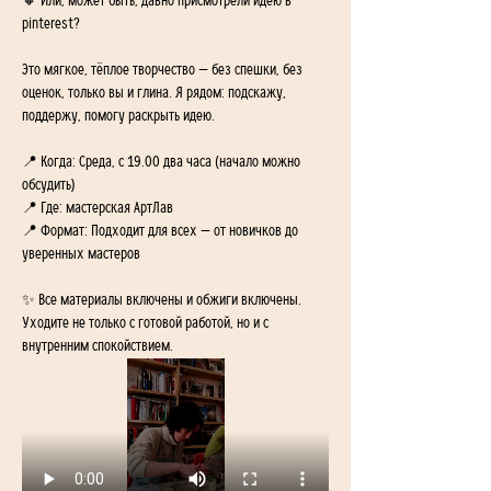
🔸 Или, может быть, давно присмотрели идею в 
pinterest?
Это мягкое, тёплое творчество — без спешки, без 
оценок, только вы и глина. Я рядом: подскажу, 
поддержу, помогу раскрыть идею.
📍 Когда: Среда, с 19.00 два часа (начало можно 
обсудить) 
📍 Где: мастерская АртЛав 
📍 Формат: Подходит для всех — от новичков до 
уверенных мастеров
✨ Все материалы включены и обжиги включены. 
Уходите не только с готовой работой, но и с 
внутренним спокойствием.