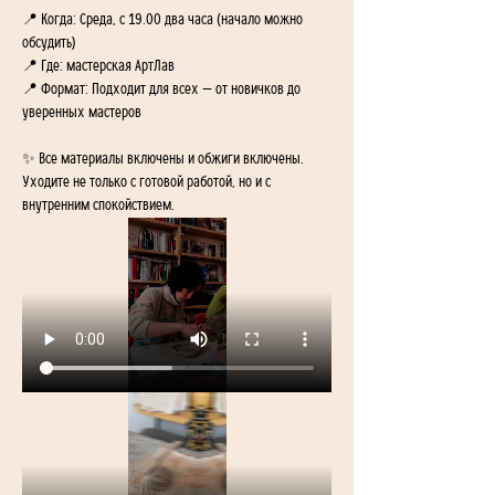
📍 Когда: Среда, с 19.00 два часа (начало можно 
обсудить) 
📍 Где: мастерская АртЛав 
📍 Формат: Подходит для всех — от новичков до 
уверенных мастеров
✨ Все материалы включены и обжиги включены. 
Уходите не только с готовой работой, но и с 
внутренним спокойствием.