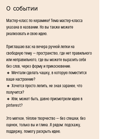
О событии
Мастер-класс по керамике! Тема мастер-класса 
указана в названии. Но вы также можете 
реализовать и свою идею. 
Приглашаю вас на вечера ручной лепки на 
свободную тему — пространство, где нет правильного 
или неправильного, где вы можете выразить себя 
без слов, через форму и прикосновение.
🔸 Мечтали сделать чашку, в которую поместится 
ваше настроение? 
🔸 Хочется просто лепить, не зная заранее, что 
получится? 
🔸 Или, может быть, давно присмотрели идею в 
pinterest?
Это мягкое, тёплое творчество — без спешки, без 
оценок, только вы и глина. Я рядом: подскажу, 
поддержу, помогу раскрыть идею.