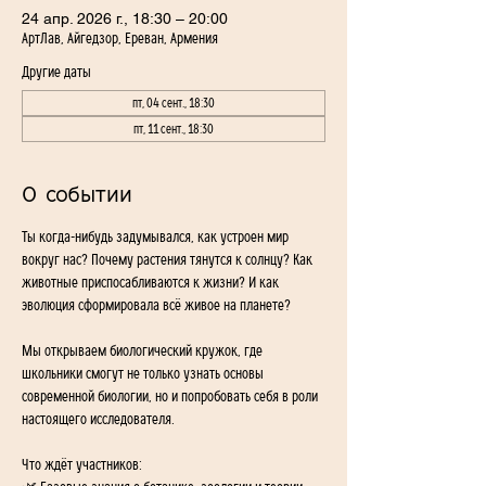
24 апр. 2026 г., 18:30 – 20:00
АртЛав, Айгедзор, Ереван, Армения
Другие даты
пт, 04 сент., 18:30
пт, 11 сент., 18:30
О событии
Ты когда-нибудь задумывался, как устроен мир 
вокруг нас? Почему растения тянутся к солнцу? Как 
животные приспосабливаются к жизни? И как 
эволюция сформировала всё живое на планете?
Мы открываем биологический кружок, где 
школьники смогут не только узнать основы 
современной биологии, но и попробовать себя в роли 
настоящего исследователя.
Что ждёт участников: