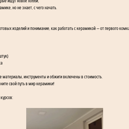
орые ищут новое хобби;
амике, но не знает, с чего начать.
 готовых изделий и понимание, как работать с керамикой — от первого комк
штук)
са
се материалы, инструменты и обжиги включены в стоимость.
ните свой путь в мир керамики!
 курсов: