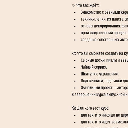
✨ Что вас ждёт:
Знакомство с разными кер
техники лепки: из пласта, ж
основы декорирования: факт
производственный процесс:
создание собственных авто
🎨 Что вы сможете создать на ку
Сырные доски, пиалы и ваз
Чайный сервиз;
Шкатулки, украшения;
Подсвечники, подставки дл
Финальный проект — авторс
В завершении курса выпускной и
🚀 Для кого этот курс:
для тех, кто никогда не дер
для тех, кто ищет возможн