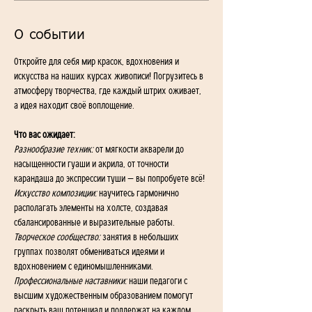
О событии
Откройте для себя мир красок, вдохновения и 
искусства на наших курсах живописи! Погрузитесь в 
атмосферу творчества, где каждый штрих оживает, 
а идея находит своё воплощение.
Что вас ожидает:
Разнообразие техник:
 от мягкости акварели до 
насыщенности гуаши и акрила, от точности 
карандаша до экспрессии туши — вы попробуете всё!
Искусство композиции:
 научитесь гармонично 
располагать элементы на холсте, создавая 
сбалансированные и выразительные работы.
Творческое сообщество:
 занятия в небольших 
группах позволят обмениваться идеями и 
вдохновением с единомышленниками.
Профессиональные наставники:
 наши педагоги с 
высшим художественным образованием помогут 
раскрыть ваш потенциал и поддержат на каждом 