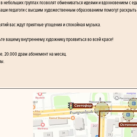
я в небольших группах позволят обмениваться идеями и вдохновением с 
наши педагоги с высшим художественным образованием помогут раскрыть 
нятий вас ждут приятные угощения и спокойная музыка.
ьте вашему внутреннему художнику проявиться во всей красе!
е, 20.000 драм абонемент на месяц. 
лы.