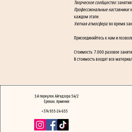
Творческое сообщество:
 заняти
Профессиональные наставники:
 
каждом этапе.
Уютная атмосфера:
 во время за
Присоединяйтесь к нам и позвол
Стоимость: 7.000 разовое заняти
В стоимость входят все материа
1-й переулок Айгедзора 54/2
Ереван, Армения
+374 955-24-655