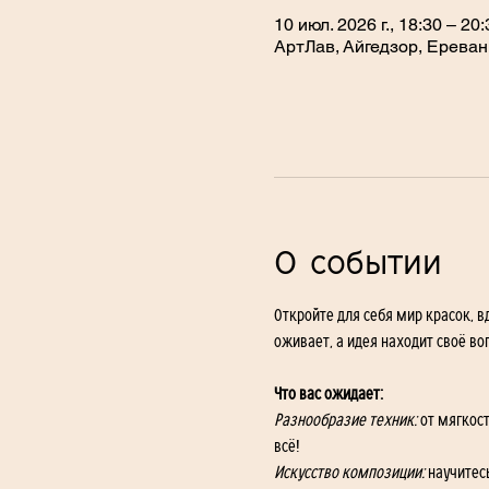
10 июл. 2026 г., 18:30 – 20:
АртЛав, Айгедзор, Ереван
О событии
Откройте для себя мир красок, в
оживает, а идея находит своё в
Что вас ожидает:
Разнообразие техник:
 от мягкос
всё!
Искусство композиции:
 научитес