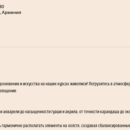
30
, Армения
дохновения и искусства на наших курсах живописи! Погрузитесь в атмосфер
оплощение.
ти акварели до насыщенности гуаши и акрила, от точности карандаша до эк
ь гармонично располагать элементы на холсте, создавая сбалансированны