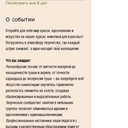
Посмотреть все 6 дат
О событии
Откройте для себя мир красок, вдохновения и 
искусства на наших курсах живописи для взрослых! 
Погрузитесь в атмосферу творчества, где каждый 
штрих оживает, а идея находит своё воплощение.
Что вас ожидает:
Разнообразие техник:
 от мягкости акварели до 
насыщенности гуаши и акрила, от точности 
карандаша до экспрессии туши — вы попробуете всё!
Искусство композиции:
 научитесь гармонично 
располагать элементы на холсте, создавая 
сбалансированные и выразительные работы.
Творческое сообщество:
 занятия в небольших 
группах позволят обмениваться идеями и 
вдохновением с единомышленниками.
Профессиональные наставники:
 наши педагоги с 
высшим художественным образованием помогут 