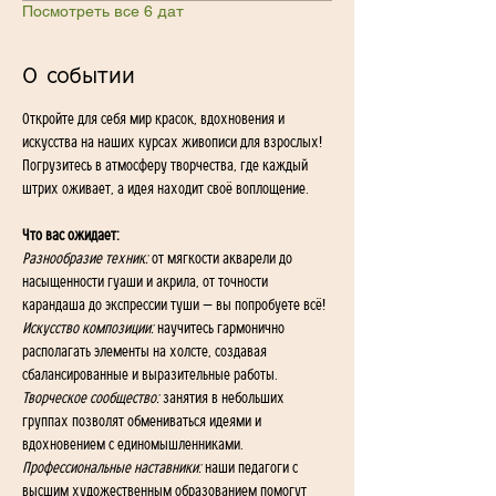
Посмотреть все 6 дат
О событии
Откройте для себя мир красок, вдохновения и 
искусства на наших курсах живописи для взрослых! 
Погрузитесь в атмосферу творчества, где каждый 
штрих оживает, а идея находит своё воплощение.
Что вас ожидает:
Разнообразие техник:
 от мягкости акварели до 
насыщенности гуаши и акрила, от точности 
карандаша до экспрессии туши — вы попробуете всё!
Искусство композиции:
 научитесь гармонично 
располагать элементы на холсте, создавая 
сбалансированные и выразительные работы.
Творческое сообщество:
 занятия в небольших 
группах позволят обмениваться идеями и 
вдохновением с единомышленниками.
Профессиональные наставники:
 наши педагоги с 
высшим художественным образованием помогут 