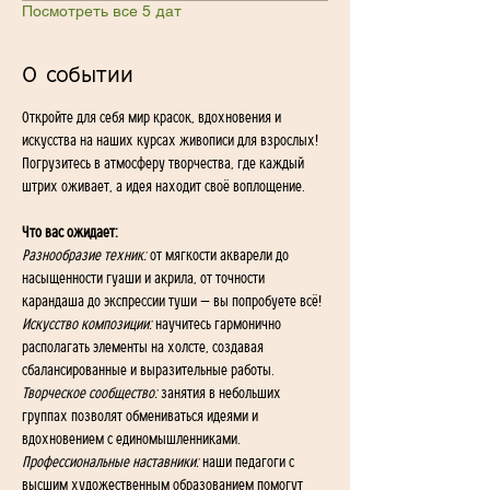
Посмотреть все 5 дат
О событии
Откройте для себя мир красок, вдохновения и 
искусства на наших курсах живописи для взрослых! 
Погрузитесь в атмосферу творчества, где каждый 
штрих оживает, а идея находит своё воплощение.
Что вас ожидает:
Разнообразие техник:
 от мягкости акварели до 
насыщенности гуаши и акрила, от точности 
карандаша до экспрессии туши — вы попробуете всё!
Искусство композиции:
 научитесь гармонично 
располагать элементы на холсте, создавая 
сбалансированные и выразительные работы.
Творческое сообщество:
 занятия в небольших 
группах позволят обмениваться идеями и 
вдохновением с единомышленниками.
Профессиональные наставники:
 наши педагоги с 
высшим художественным образованием помогут 