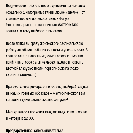
Под руководством опытного керамиста вы сможете 
создать из 1 килограмма глины любое изделие – от 
стильной посуды до декоративных фигур. 
Это не коворкинг, а полноценный 
мастер-класс
, 
только его тему выбираете вы сами)
После лепки вы сразу же сможете расписать свою 
работу ангобами, добавив ей цвета и уникальности. А 
если захотите покрыть изделие глазурью - можно 
прийти на второе занятие через неделю и покрыть 
цветной глазурью после  первого обжига (тоже 
входит в стоимость).
Приносите свои референсы и эскизы, выбирайте идеи 
из наших готовых образцов – мастер поможет вам 
воплотить даже самые смелые задумки! 
Мастер-классы проходят каждую неделю во вторник 
и четверг в 12:00.
Предварительная запись обязательна. 