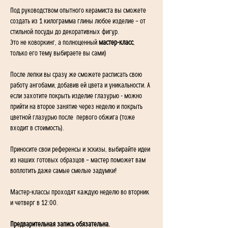
Под руководством опытного керамиста вы сможете 
создать из 1 килограмма глины любое изделие – от 
стильной посуды до декоративных фигур. 
Это не коворкинг, а полноценный 
мастер-класс
, 
только его тему выбираете вы сами)
После лепки вы сразу же сможете расписать свою 
работу ангобами, добавив ей цвета и уникальности. А 
если захотите покрыть изделие глазурью - можно 
прийти на второе занятие через неделю и покрыть 
цветной глазурью после  первого обжига (тоже 
входит в стоимость).
Приносите свои референсы и эскизы, выбирайте идеи 
из наших готовых образцов – мастер поможет вам 
воплотить даже самые смелые задумки! 
Мастер-классы проходят каждую неделю во вторник 
и четверг в 12:00.
Предварительная запись обязательна. 