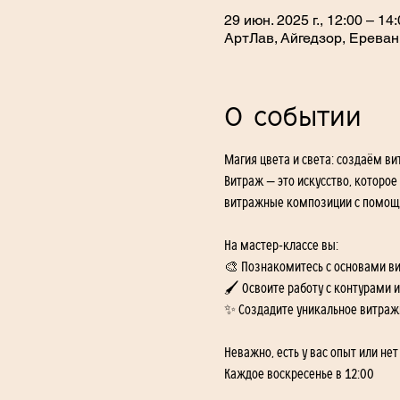
29 июн. 2025 г., 12:00 – 14
АртЛав, Айгедзор, Ереван
О событии
Магия цвета и света: создаём в
Витраж — это искусство, которое
витражные композиции с помощью
На мастер-классе вы:
🎨 Познакомитесь с основами в
🖌️ Освоите работу с контурами 
✨ Создадите уникальное витражн
Неважно, есть у вас опыт или не
Каждое воскресенье в 12:00