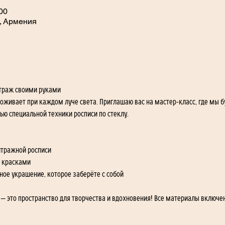
:00
, Армения
итраж своими руками
 оживает при каждом луче света. Приглашаю вас на мастер-класс, где мы 
 специальной техники росписи по стеклу.
итражной росписи
и красками
ое украшение, которое заберёте с собой
т — это пространство для творчества и вдохновения! Все материалы включе