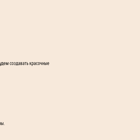
будем создавать красочные 
ны.