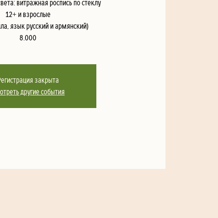
света: витражная роспись по стеклу
12+ и взрослые
ла, язык русский и армянский)
8.000
Регистрация закрыта
отреть другие события