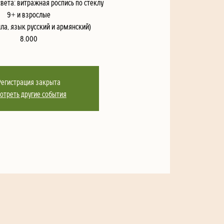
света: витражная роспись по стеклу
9+ и взрослые
ла, язык русский и армянский)
8.000
Регистрация закрыта
отреть другие события