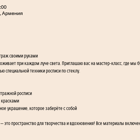
:00
, Армения
итраж своими руками
 оживает при каждом луче света. Приглашаю вас на мастер-класс, где мы 
 специальной техники росписи по стеклу.
итражной росписи
и красками
ое украшение, которое заберёте с собой
т — это пространство для творчества и вдохновения! Все материалы включе