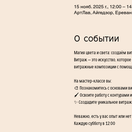
15 нояб. 2025 г., 12:00 – 14
АртЛав, Айгедзор, Ереван
О событии
Магия цвета и света: создаём в
Витраж — это искусство, которое
витражные композиции с помощью
На мастер-классе вы:
🎨 Познакомитесь с основами в
🖌️ Освоите работу с контурами 
✨ Создадите уникальное витражн
Неважно, есть у вас опыт или не
Каждую субботу в 12:00