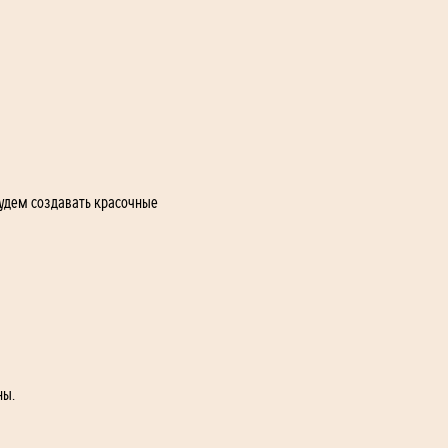
будем создавать красочные 
ны.