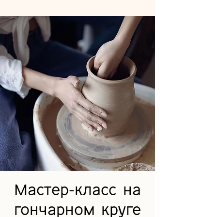
Мастер-класс на
гончарном круге