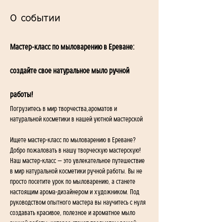
О событии
Мастер-класс по мыловарению в Ереване: 
создайте свое натуральное мыло ручной 
работы!
Погрузитесь в мир творчества,ароматов и 
натуральной косметики в нашей уютной мастерской
Ищете мастер-класс по мыловарению в Ереване? 
Добро пожаловать в нашу творческую мастерскую!
Наш мастер-класс — это увлекательное путешествие 
в мир натуральной косметики ручной работы. Вы не 
просто посетите урок по мыловарению, а станете 
настоящим арома-дизайнером и художником. Под 
руководством опытного мастера вы научитесь с нуля 
создавать красивое, полезное и ароматное мыло 