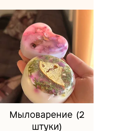
Мыловарение (2
штуки)