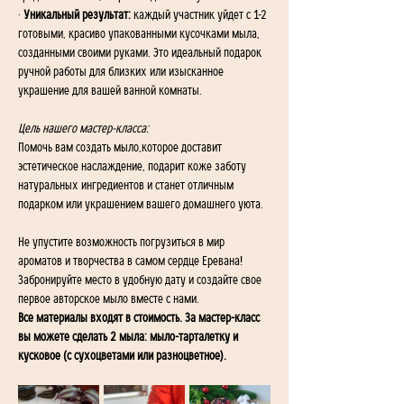
· 
Уникальный результат:
 каждый участник уйдет с 1-2 
готовыми, красиво упакованными кусочками мыла, 
созданными своими руками. Это идеальный подарок 
ручной работы для близких или изысканное 
украшение для вашей ванной комнаты. 
Цель нашего мастер-класса:
Помочь вам создать мыло,которое доставит 
эстетическое наслаждение, подарит коже заботу 
натуральных ингредиентов и станет отличным 
подарком или украшением вашего домашнего уюта.
Не упустите возможность погрузиться в мир 
ароматов и творчества в самом сердце Еревана!
Забронируйте место в удобную дату и создайте свое 
первое авторское мыло вместе с нами.
Все материалы входят в стоимость. За мастер-класс 
вы можете сделать 2 мыла: мыло-тарталетку и 
кусковое (с сухоцветами или разноцветное).