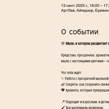
13 сент. 2025 г., 16:00 – 17
АртЛав, Айгедзор, Ереван
О событии
🌸 
Мыло, в котором расцветает 
Представь: прозрачное, ароматн
мыло с настоящими цветами — к
Что тебя ждёт:
✨ Работа с прозрачной мыльной
🌿 Секреты, как сохранить свеже
💖 Ароматы, которые превращают
📍 Подходит и взрослым, и детя
🖌 Все материалы включены.