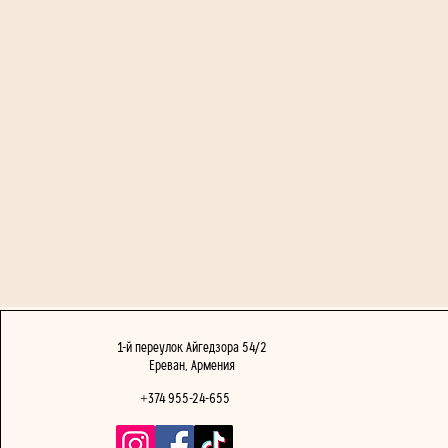
1-й переулок Айгедзора 54/2
Ереван, Армения
+374 955-24-655