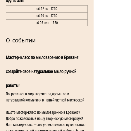
Другие даты
сб, 22 авг., 17:30
сб, 29 авг., 17:30
сб, 05 сент., 17:30
О событии
Мастер-класс по мыловарению в Ереване: 
создайте свое натуральное мыло ручной 
работы!
Погрузитесь в мир творчества,ароматов и 
натуральной косметики в нашей уютной мастерской
Ищете мастер-класс по мыловарению в Ереване? 
Добро пожаловать в нашу творческую мастерскую!
Наш мастер-класс — это увлекательное путешествие 