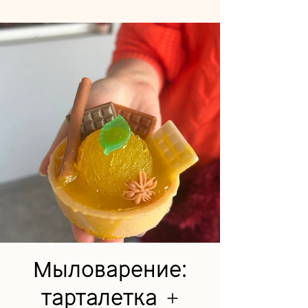
Мыловарение:
тарталетка +