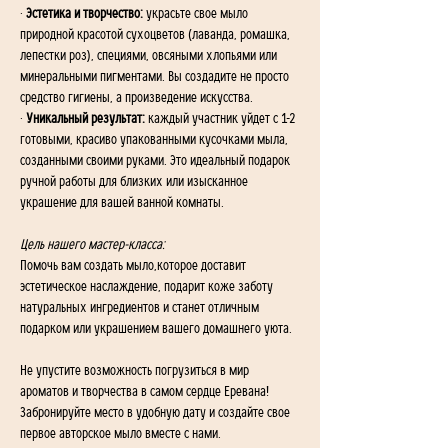
· 
Эстетика и творчество: 
украсьте свое мыло 
природной красотой сухоцветов (лаванда, ромашка, 
лепестки роз), специями, овсяными хлопьями или 
минеральными пигментами. Вы создадите не просто 
средство гигиены, а произведение искусства.
· 
Уникальный результат:
 каждый участник уйдет с 1-2 
готовыми, красиво упакованными кусочками мыла, 
созданными своими руками. Это идеальный подарок 
ручной работы для близких или изысканное 
украшение для вашей ванной комнаты. 
Цель нашего мастер-класса:
Помочь вам создать мыло,которое доставит 
эстетическое наслаждение, подарит коже заботу 
натуральных ингредиентов и станет отличным 
подарком или украшением вашего домашнего уюта.
Не упустите возможность погрузиться в мир 
ароматов и творчества в самом сердце Еревана!
Забронируйте место в удобную дату и создайте свое 
первое авторское мыло вместе с нами.