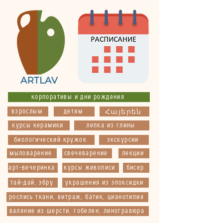
корпоративы и дни рождения
взрослым
детям
Հայերեն
курсы керамики
лепка из глины
биологический кружок
экскурсии
мыловарение
свечеварение
лекции
арт-вечеринка
курсы живописи
бисер
тай-дай, эбру
украшения из эпоксидки
роспись ткани, витраж, батик, цианотипия
валяние из шерсти, гобелен, линогравюра