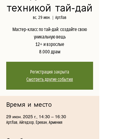
техникой тай-дай
вс, 29 июн.
  |  
АртЛав
Мастер-класс по тай-дай: создайте свою
уникальную вещь
12+ и взрослые
8.000 драм
Регистрация закрыта
Смотреть другие события
Время и место
29 июн. 2025 г., 14:30 – 16:30
АртЛав, Айгедзор, Ереван, Армения