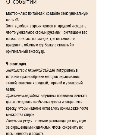
О событии
Мастер-класс по тай-дай: создайте свою уникальную 
вещь 🎨
Хотите добавить ярких красок в гардероб и создать 
что-то уникальное своими руками? Приглашаем вас 
на мастер-класс по тай-дай, где вы сможете 
превратить обычную футболку в стильный и 
оригинальный аксессуар.
Что вас ждёт:
Знакомство с техникой тай-дай
: погрузитесь в 
историю и разнообразие методов окрашивания 
тканей, включая холодный, горячий и узелковый 
батик.
Практическая работа
: научитесь правильно сочетать 
цвета, создавать необычные узоры и закреплять 
краску, чтобы изделие оставалось ярким даже после 
множества стирок.
Советы по уходу
: получите рекомендации по уходу 
за окрашенными изделиями, чтобы сохранить их 
насыщенность и яркость.