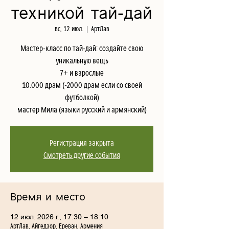
техникой тай-дай
вс, 12 июл.
  |  
АртЛав
Мастер-класс по тай-дай: создайте свою
уникальную вещь
7+ и взрослые
10.000 драм (-2000 драм если со своей
футболкой)
мастер Мила (языки русский и армянский)
Регистрация закрыта
Смотреть другие события
Время и место
12 июл. 2026 г., 17:30 – 18:10
АртЛав, Айгедзор, Ереван, Армения