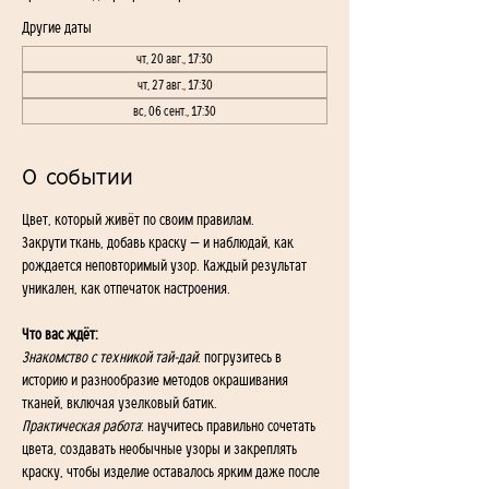
Другие даты
чт, 20 авг., 17:30
чт, 27 авг., 17:30
вс, 06 сент., 17:30
О событии
Цвет, который живёт по своим правилам.
Закрути ткань, добавь краску — и наблюдай, как 
рождается неповторимый узор. Каждый результат 
уникален, как отпечаток настроения.
Что вас ждёт:
Знакомство с техникой тай-дай
: погрузитесь в 
историю и разнообразие методов окрашивания 
тканей, включая узелковый батик.
Практическая работа
: научитесь правильно сочетать 
цвета, создавать необычные узоры и закреплять 
краску, чтобы изделие оставалось ярким даже после 