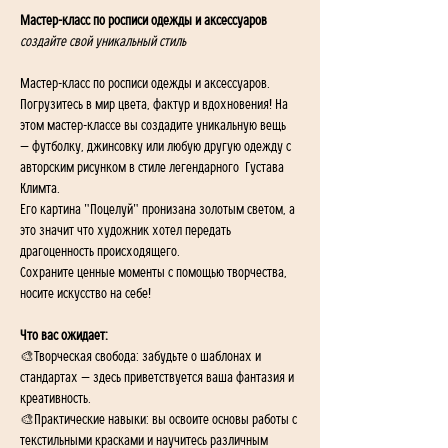
Мастер-класс по росписи одежды и аксессуаров
создайте свой уникальный стиль
Мастер-класс по росписи одежды и аксессуаров.
Погрузитесь в мир цвета, фактур и вдохновения! На 
этом мастер-классе вы создадите уникальную вещь 
— футболку, джинсовку или любую другую одежду с 
авторским рисунком в стиле легендарного  Густава 
Климта.
Его картина "Поцелуй" пронизана золотым светом, а 
это значит что художник хотел передать 
драгоценность происходящего.
Сохраните ценные моменты с помощью творчества,  
носите искусство на себе!
Что вас ожидает:
🎨Творческая свобода: забудьте о шаблонах и 
стандартах — здесь приветствуется ваша фантазия и 
креативность.
🎨Практические навыки: вы освоите основы работы с 
текстильными красками и научитесь различным 