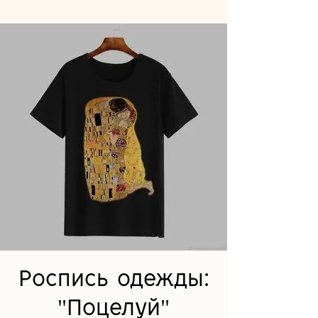
Роспись одежды:
"Поцелуй"