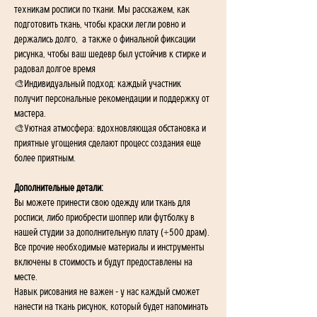
техникам росписи по ткани. Мы расскажем, как 
подготовить ткань, чтобы краски легли ровно и 
держались долго,  а также о финальной фиксации 
рисунка, чтобы ваш шедевр был устойчив к стирке и 
радовал долгое время
🎨Индивидуальный подход: каждый участник 
получит персональные рекомендации и поддержку от 
мастера.
🎨Уютная атмосфера: вдохновляющая обстановка и 
приятные угощения сделают процесс создания еще 
более приятным.
Дополнительные детали:
Вы можете принести свою одежду или ткань для 
росписи, либо приобрести шоппер или футболку в 
нашей студии за дополнительную плату (+500 драм).
Все прочие необходимые материалы и инструменты 
включены в стоимость и будут предоставлены на 
месте.
Навык рисования не важен - у нас каждый сможет 
нанести на ткань рисунок, который будет напоминать 