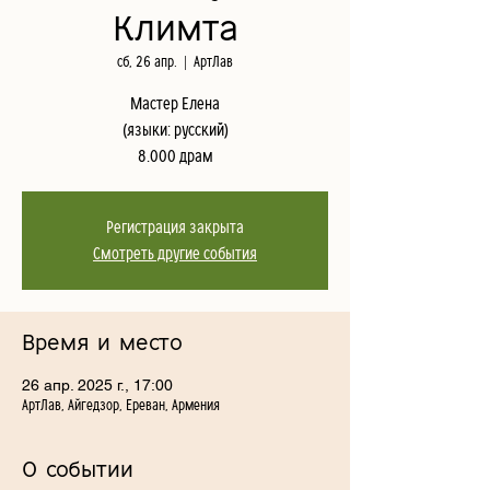
Климта
сб, 26 апр.
  |  
АртЛав
Мастер Елена
(языки: русский)
8.000 драм
Регистрация закрыта
Смотреть другие события
Время и место
26 апр. 2025 г., 17:00
АртЛав, Айгедзор, Ереван, Армения
О событии