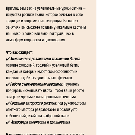
Приглашаем вас на увлекательные уроки батика — 
искусства росписи ткани, которое сочетает в себе 
традиции и современные тенденции. На наших 
занятиях вы сможете создать уникальные картины 
на шёлке, хлопке или льне, погрузившись в 
атмосферу творчества и вдохновения.
Что вас ожидает:
✔️
Знакомство с различными техниками батика:
освоите холодный, горячий и узелковый батик, 
каждая из которых имеет свои особенности и 
позволяет добиться уникальных эффектов.
✔️
Работа с натуральными красками:
 научитесь 
подбирать и смешивать цвета, чтобы ваши работы 
заиграли яркими и насыщенными оттенками.
✔️
Создание авторского рисунка: 
под руководством 
опытного мастера разработаете и реализуете 
собственный дизайн на выбранной ткани.
✔️
 Атмосфера творчества и вдохновения