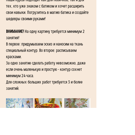
Наши курсы подходят как для новичков, так и для 
тех, кто уже знаком с батиком и хочет расширить 
свои навыки. Погрузитесь в магию батика и создайте 
шедевры своими руками!
ВНИМАНИЕ! 
На одну картину требуется минимум 2 
занятия! 
В первое: придумываем эскиз и наносим на ткань 
специальный контур. Во второе: расписываем 
красками. 
За одно занятие сделать работу невозможно, даже 
если очень маленькую и простую - контур сохнет 
минимум 24 часа. 
Для сложных больших работ требуется 3 и более 
занятий. 