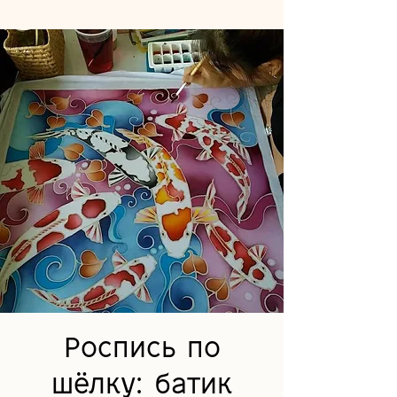
Роспись по
шёлку: батик