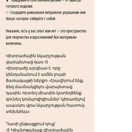
🖌 Придумаете собственный дизайн — от идеи до 
готового изделия.
✨ Создадите уникальное витражное украшение или 
бокал, которое заберёте с собой
Неважно, есть у вас опыт или нет — это пространство 
для творчества и вдохновения! Все материалы 
включены.
Վիտրաժային նկարչության 
վարպետաց դաս 🎨
Վիտրաժը արվեստ է, որը 
կենդանանում է ամեն լույսի 
ճառագայթի ներքո։ Հրավիրում ենք 
ձեզ մասնակցելու վարպետաց 
դասին, որտեղ միասին կստեղծենք 
գունեղ կոմպոզիցիաներ՝ կիրառելով 
ապակու վրա նկարչության հատուկ 
տեխնիկա։
Դասի ընթացքում դուք՝
🎨 Կծանոթանաք վիտրաժային 