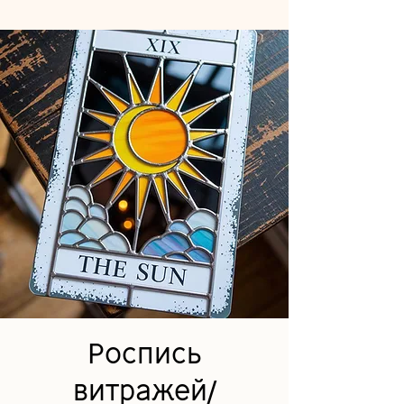
Роспись
витражей/