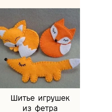
Шитье игрушек
из фетра