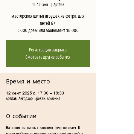
пт, 12 сент.
  |  
АртЛав
мастерская шитья игрушек из фетра, для
детей 6+
5.000 драм или абонемент 18.000
Регистрация закрыта
Смотреть другие события
Время и место
12 сент. 2025 г., 17:00 – 18:30
АртЛав, Айгедзор, Ереван, Армения
О событии
На наших пятничных занятиях фетр оживает. В 