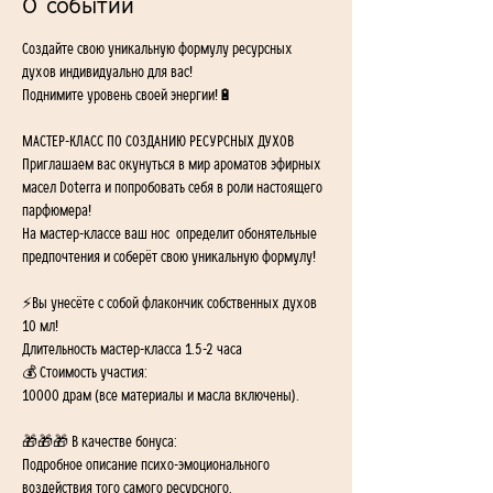
О событии
Создайте свою уникальную формулу ресурсных 
духов индивидуально для вас!
Поднимите уровень своей энергии!🔋
МАСТЕР-КЛАСС ПО СОЗДАНИЮ РЕСУРСНЫХ ДУХОВ
Приглашаем вас окунуться в мир ароматов эфирных 
масел Doterra и попробовать себя в роли настоящего 
парфюмера!
На мастер-классе ваш нос  определит обонятельные 
предпочтения и соберёт свою уникальную формулу!
⚡️Вы унесёте с собой флакончик собственных духов 
10 мл! 
Длительность мастер-класса 1.5-2 часа
💰 Стоимость участия: 
10000 драм (все материалы и масла включены).
🎁🎁🎁 В качестве бонуса: 
Подробное описание психо-эмоционального 
воздействия того самого ресурсного, 