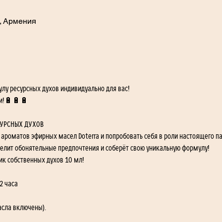
, Армения
лу ресурсных духов индивидуально для вас!
ии!🔋🔋🔋 
СУРСНЫХ ДУХОВ
 ароматов эфирных масел Doterra и попробовать себя в роли настоящего 
делит обонятельные предпочтения и соберёт свою уникальную формулу!
ик собственных духов 10 мл! 
2 часа
асла включены).