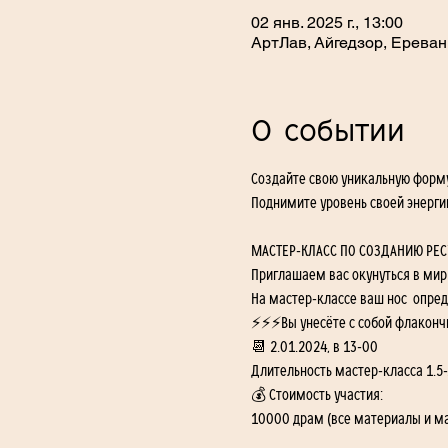
02 янв. 2025 г., 13:00
АртЛав, Айгедзор, Ереван
О событии
Создайте свою уникальную форму
Поднимите уровень своей энерг
МАСТЕР-КЛАСС ПО СОЗДАНИЮ РЕ
Приглашаем вас окунуться в мир
На мастер-классе ваш нос  опре
⚡️⚡️⚡️Вы унесёте с собой флаконч
📆 2.01.2024, в 13-00 
Длительность мастер-класса 1.5-
💰 Стоимость участия: 
10000 драм (все материалы и м