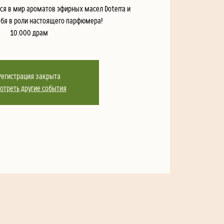
ся в мир ароматов эфирных масел Doterra и
ебя в роли настоящего парфюмера!
10.000 драм
Регистрация закрыта
отреть другие события