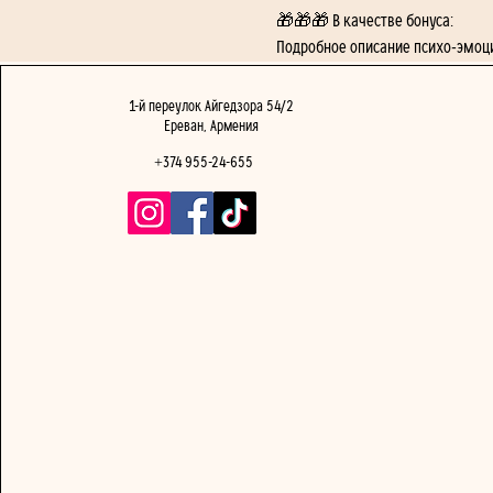
🎁🎁🎁 В качестве бонуса: 
Подробное описание психо-эмоци
1-й переулок Айгедзора 54/2
Ереван, Армения
+374 955-24-655