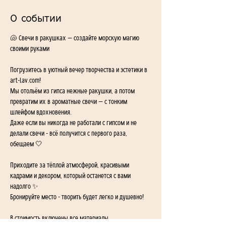
О событии
🐚 Свечи в ракушках — создайте морскую магию 
своими руками
Погрузитесь в уютный вечер творчества и эстетики в 
art-lav.com!
Мы отольём из гипса нежные ракушки, а потом 
превратим их в ароматные свечи — с тонким 
шлейфом вдохновения.
Даже если вы никогда не работали с гипсом и не 
делали свечи - всё получится с первого раза, 
обещаем 🤍
Приходите за тёплой атмосферой, красивыми 
кадрами и декором, который останется с вами 
надолго ✨
Бронируйте место - творить будет легко и душевно!
В стоимость включены все материалы.