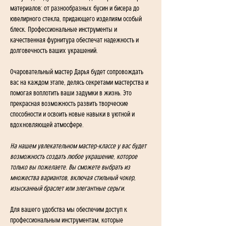
материалов: от разнообразных бусин и бисера до 
ювелирного стекла, придающего изделиям особый 
блеск. Профессиональные инструменты и 
качественная фурнитура обеспечат надежность и 
долговечность ваших украшений.
Очаровательный мастер Дарья будет сопровождать 
вас на каждом этапе, делясь секретами мастерства и 
помогая воплотить ваши задумки в жизнь. Это 
прекрасная возможность развить творческие 
способности и освоить новые навыки в уютной и 
вдохновляющей атмосфере.
На нашем увлекательном мастер-классе у вас будет 
возможность создать любое украшение, которое 
только вы пожелаете. Вы сможете выбрать из 
множества вариантов, включая стильный чокер, 
изысканный браслет или элегантные серьги. 
Для вашего удобства мы обеспечим доступ к 
профессиональным инструментам, которые 