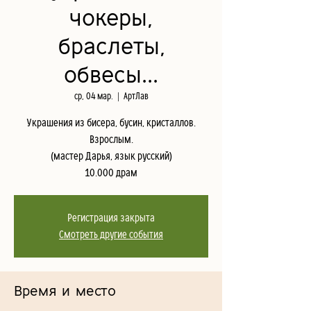
чокеры,
браслеты,
обвесы...
ср, 04 мар.
  |  
АртЛав
Украшения из бисера, бусин, кристаллов.
Взрослым.
(мастер Дарья, язык русский)
10.000 драм
Регистрация закрыта
Смотреть другие события
Время и место