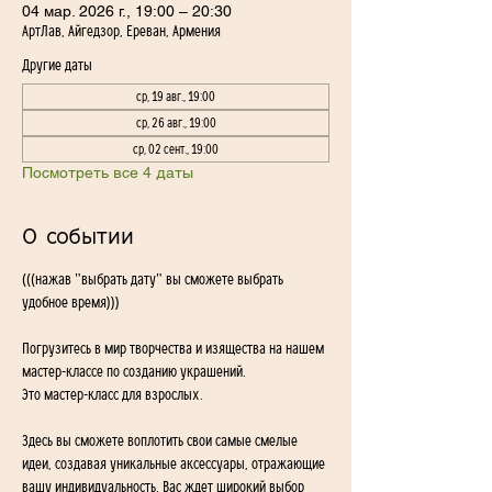
04 мар. 2026 г., 19:00 – 20:30
АртЛав, Айгедзор, Ереван, Армения
Другие даты
ср, 19 авг., 19:00
ср, 26 авг., 19:00
ср, 02 сент., 19:00
Посмотреть все 4 даты
О событии
(((нажав "выбрать дату" вы сможете выбрать 
удобное время)))
Погрузитесь в мир творчества и изящества на нашем 
мастер-классе по созданию украшений. 
Это мастер-класс для взрослых. 
Здесь вы сможете воплотить свои самые смелые 
идеи, создавая уникальные аксессуары, отражающие 
вашу индивидуальность. Вас ждет широкий выбор 