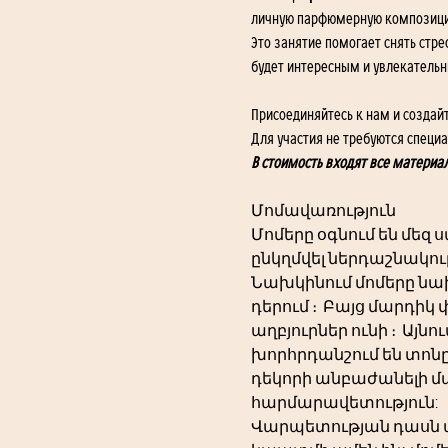
личную парфюмерную композици
Это занятие помогает снять стре
будет интересным и увлекательн
Присоединяйтесь к нам и создай
Для участия не требуются специ
В стоимость входят все материа
Մոմավառություն
Մոմերը օգնում են մեզ 
ընկղմվել ներդաշնակու
Նախկինում մոմերը նախ
դերում ։  Բայց մարդիկ 
աղբյուրներ ունի ։  Այ
խորհրդանշում են տոնը
դեկորի անբաժանելի մաս
հարմարավետություն:
Վարպետության դասն ան