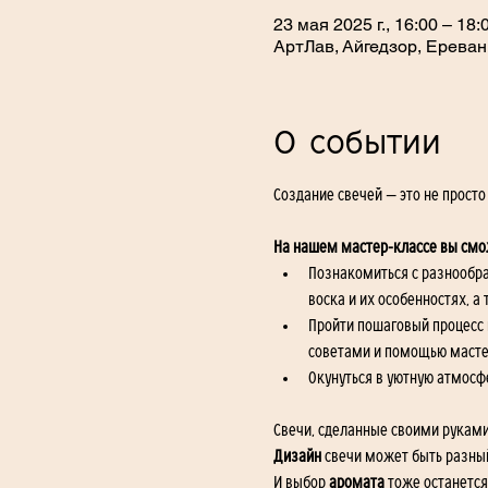
23 мая 2025 г., 16:00 – 18:
АртЛав, Айгедзор, Ереван
О событии
Создание свечей — это не просто
На нашем мастер-классе вы смо
Познакомиться с разнообра
воска и их особенностях, 
Пройти пошаговый процесс 
советами и помощью масте
Окунуться в уютную атмосфе
Свечи, сделанные своими руками,
Дизайн
 свечи может быть разны
И выбор 
аромата 
тоже останется