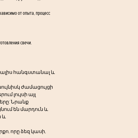
зависимо от опыта, процесс 
готовления свечи.
 տալիս հանգստանալ և 
ւյնիսկ ժամացույցի 
ւմ լույսի այլ 
երը: Նրանք 
ում են մարդուն և 
 և 
, որը ձեզ կասի, 