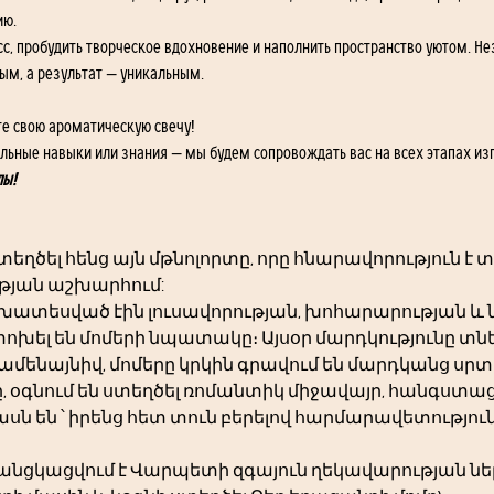
ю. 
сс, пробудить творческое вдохновение и наполнить пространство уютом. Не
ым, а результат — уникальным.
те свою ароматическую свечу!
альные навыки или знания — мы будем сопровождать вас на всех этапах из
лы!
ստեղծել հենց այն մթնոլորտը, որը հնարավորություն է
թյան աշխարհում: 
ատեսված էին լուսավորության, խոհարարության և նո
փոխել են մոմերի նպատակը։ Այսօր մարդկությունը տներո
նուամենայնիվ, մոմերը կրկին գրավում են մարդկանց սրտ
, օգնում են ստեղծել ռոմանտիկ միջավայր, հանգստացն
ն են ՝ իրենց հետ տուն բերելով հարմարավետություն
ցկացվում է Վարպետի զգայուն ղեկավարության ներքո