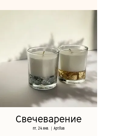
Свечеварение
пт, 24 янв.
  |  
АртЛав