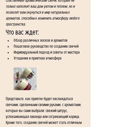
собственные ароматические свечи, которые не 
только наполнят ваш дом уютом и теплом, но и 
позволят вам окунуться в мир натуральных 
ароматов, способных изменить атмосферу любого 
пространства. 
Что вас ждет:
Обзор различных восков и ароматов
Пошаговое руководство по созданию свечей
Индивидуальный подход и советы от мастера
Угощения и приятная атмосфера
Представьте, как приятно будет наслаждаться 
свечами, сделанными своими руками, с ароматами, 
которые вы сами выбрали: свежий цитрус, 
успокаивающая лаванда или согревающий корица. 
Кроме того, создание свечей может стать отличным 