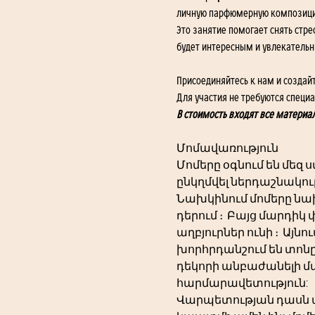
личную парфюмерную композици
Это занятие помогает снять стре
будет интересным и увлекательн
Присоединяйтесь к нам и создай
Для участия не требуются специ
В стоимость входят все материа
Մոմավառություն
Մոմերը օգնում են մեզ 
ընկղմվել ներդաշնակու
Նախկինում մոմերը նախ
դերում ։  Բայց մարդիկ 
աղբյուրներ ունի ։  Այ
խորհրդանշում են տոնը
դեկորի անբաժանելի մաս
հարմարավետություն:
Վարպետության դասն ան