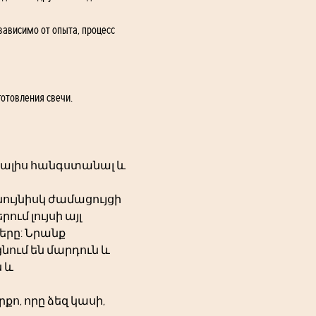
зависимо от опыта, процесс 
готовления свечи.
 տալիս հանգստանալ և 
ւյնիսկ ժամացույցի 
ւմ լույսի այլ 
երը: Նրանք 
ում են մարդուն և 
 և 
, որը ձեզ կասի, 