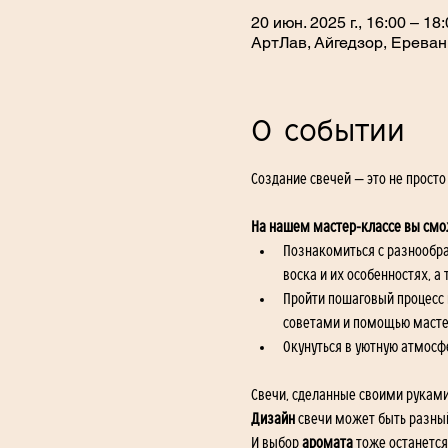
20 июн. 2025 г., 16:00 – 18
АртЛав, Айгедзор, Ереван
О событии
Создание свечей — это не просто
На нашем мастер-классе вы смо
Познакомиться с разнообра
воска и их особенностях, 
Пройти пошаговый процесс 
советами и помощью масте
Окунуться в уютную атмосфе
Свечи, сделанные своими руками,
Дизайн
 свечи может быть разны
И выбор 
аромата 
тоже останется