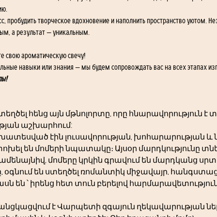
ю. 
сс, пробудить творческое вдохновение и наполнить пространство уютом. Не
ым, а результат — уникальным.
те свою ароматическую свечу!
альные навыки или знания — мы будем сопровождать вас на всех этапах из
лы!
ստեղծել հենց այն մթնոլորտը, որը հնարավորություն է
թյան աշխարհում: 
ատեսված էին լուսավորության, խոհարարության և նո
փոխել են մոմերի նպատակը։ Այսօր մարդկությունը տներո
նուամենայնիվ, մոմերը կրկին գրավում են մարդկանց սրտ
, օգնում են ստեղծել ռոմանտիկ միջավայր, հանգստացն
ն են ՝ իրենց հետ տուն բերելով հարմարավետություն
ցկացվում է Վարպետի զգայուն ղեկավարության ներքո